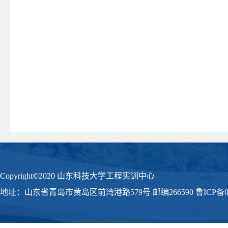
Copyright©2020 山东科技大学工程实训中心
地址：山东省青岛市黄岛区前湾港路579号 邮编266590 鲁ICP备09