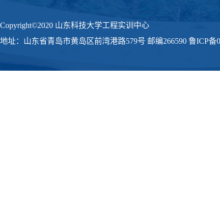
Copyright©2020 山东科技大学工程实训中心
地址：山东省青岛市黄岛区前湾港路579号 邮编266590 鲁ICP备09