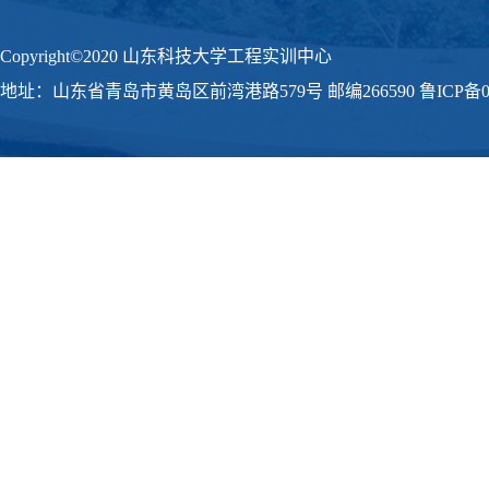
Copyright©2020 山东科技大学工程实训中心
地址：山东省青岛市黄岛区前湾港路579号 邮编266590 鲁ICP备09