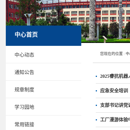
中心首页
您现在的位置 :
中
中心动态
通知公告
2025睿抗机
规章制度
应急安全培训
支部书记讲党
学习园地
工厂漫游体验
常用链接