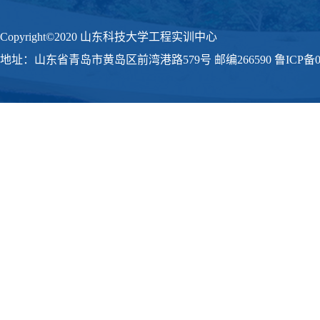
Copyright©2020 山东科技大学工程实训中心
地址：山东省青岛市黄岛区前湾港路579号 邮编266590 鲁ICP备09