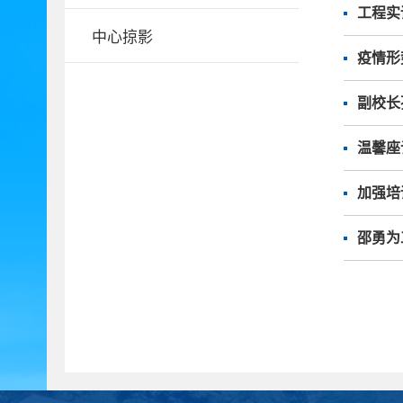
工程实
中心掠影
疫情形
副校长
温馨座
加强培
邵勇为