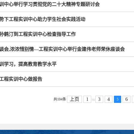
训中心举行学习贯彻党的二十大精神专题研讨会
势下工程实训中心助力学生社会实践活动
孙鹤汀到工程实训中心检查指导工作
谈会,浓浓惜别情—工程实训中心举行金建伟老师荣休座谈会
训学习，提高教育教学水平
工程实训中心做报告
上页
1
3
4
6
...
共104条
5