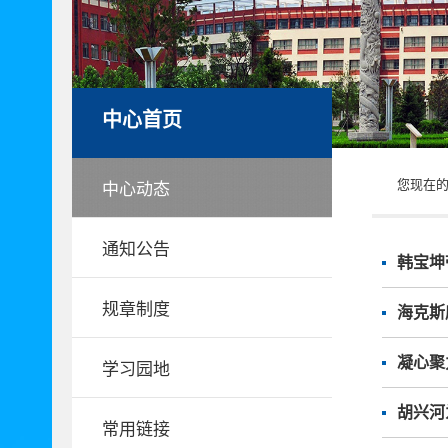
中心首页
您现在的
中心动态
通知公告
韩宝坤
规章制度
海克斯
凝心聚
学习园地
胡兴河
常用链接