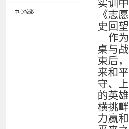
实训中
中心掠影
《志愿
史回望
作为
桌与战
束后，
来和平
守、上
的英雄
横挑衅
力赢和