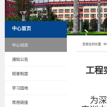
中心首页
您现在的位置 :
中
中心动态
通知公告
工程
规章制度
学习园地
为深
常用链接