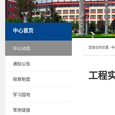
中心首页
您现在的位置 :
中
中心动态
通知公告
工程
规章制度
学习园地
常用链接