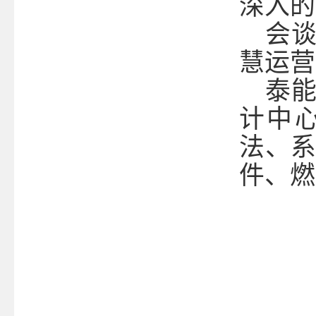
深入的
会
慧运营
泰
计中
法、
件、燃