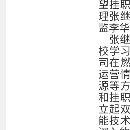
望挂
理张
监李华
张
校学
司在
运营
源等
和挂
立起
能技