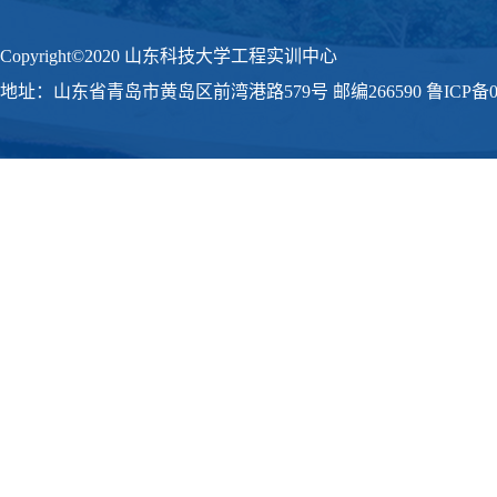
Copyright©2020 山东科技大学工程实训中心
地址：山东省青岛市黄岛区前湾港路579号 邮编266590 鲁ICP备09