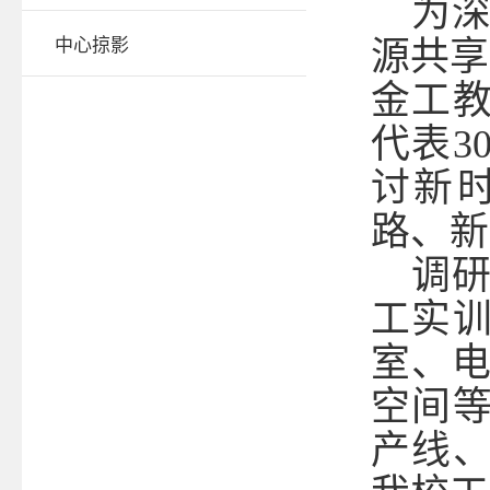
为
中心掠影
源共享
金工教
代表
3
讨新
路、新
调
工实
室、
空间
产线