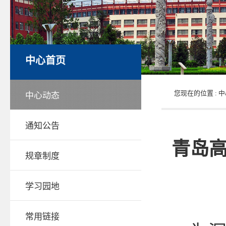
中心首页
您现在的位置 :
中
中心动态
通知公告
青岛高
规章制度
学习园地
常用链接