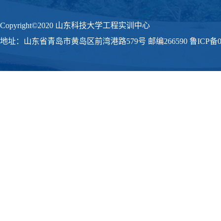
Copyright©2020 山东科技大学工程实训中心
地址：山东省青岛市黄岛区前湾港路579号 邮编266590 鲁ICP备09